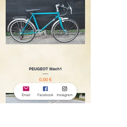
PEUGEOT Mach1
Prix
0,00 €
Email
Facebook
Instagram