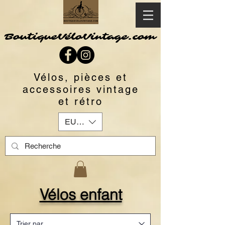
BoutiqueVéloVintage.com
Vélos, pièces et
accessoires vintage
et rétro
EUR (€)
Vélos enfant