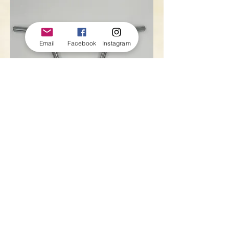
Email
Facebook
Instagram
Guidon vélo pliant
Rupture de stock
1
/
1
Termes et Conditions