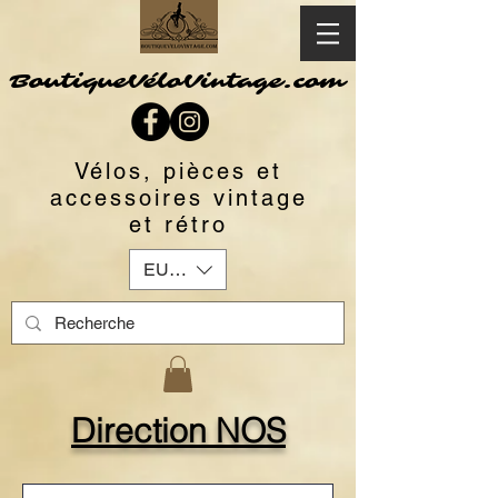
BoutiqueVéloVintage.com
Vélos, pièces et
accessoires vintage
et rétro
EUR (€)
Direction NOS