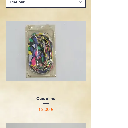
Guidoline
Prix
12,00 €