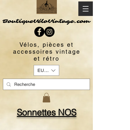
BoutiqueVéloVintage.com
Vélos, pièces et
accessoires vintage
et rétro
EUR (€)
Sonnettes NOS