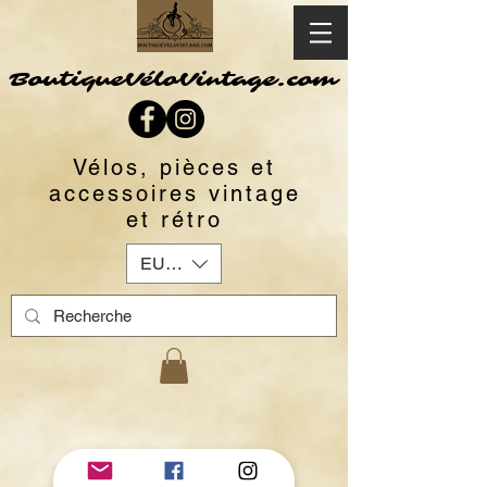
BoutiqueVéloVintage.com
Vélos, pièces et
accessoires vintage
et rétro
EUR (€)