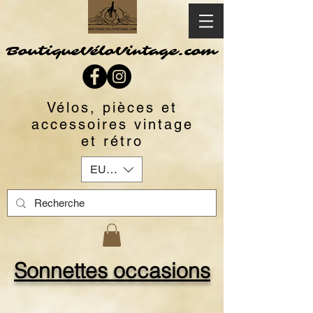
BoutiqueVéloVintage.com
Vélos, pièces et
accessoires vintage
et rétro
EUR (€)
Sonnettes occasions