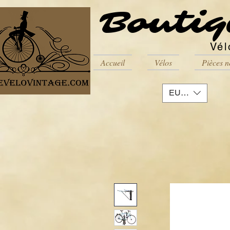
Boutiq
Vél
Accueil
Vélos
Pièces n
EUR (€)