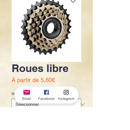
Roues libre
Prix
À partir de
5,60€
promotionnel
taille
*
Email
Facebook
Instagram
Quantité
*