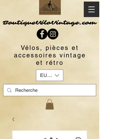
BoutiqueVéloVintage.com
Vélos, pièces et
accessoires vintage
et rétro
EUR (€)