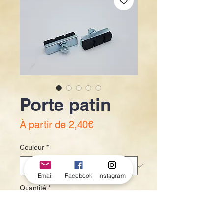
Porte patin
Prix
À partir de
2,40€
promotionnel
Couleur
*
Email
Facebook
Instagram
Quantité
*