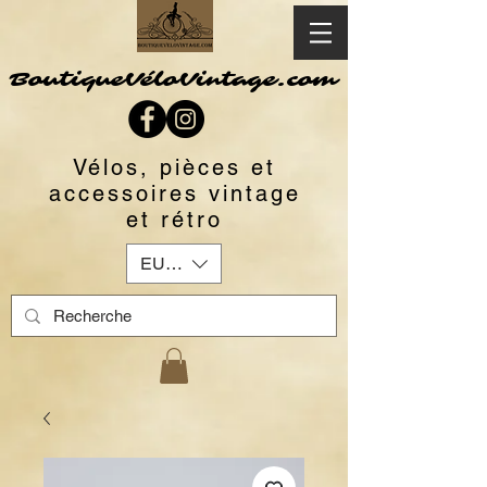
BoutiqueVéloVintage.com
Vélos, pièces et
accessoires vintage
et rétro
EUR (€)