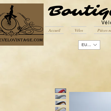
Boutiq
Vél
Accueil
Vélos
Pièces n
EUR (€)