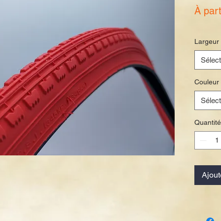
À par
Largeur
Sélect
Couleur
Sélect
Quantité
Ajout