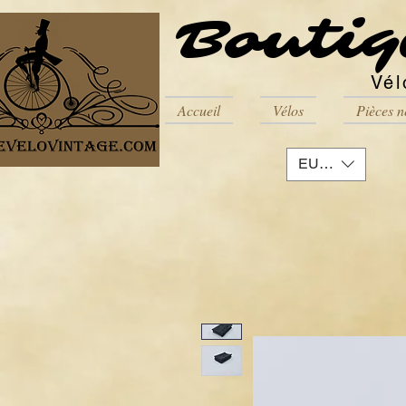
Boutiq
Vél
Accueil
Vélos
Pièces n
EUR (€)