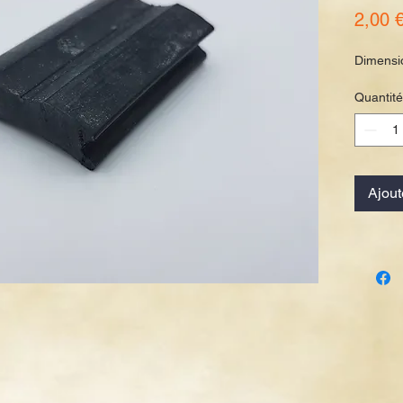
2,00 
Dimensio
Quantité
Ajout