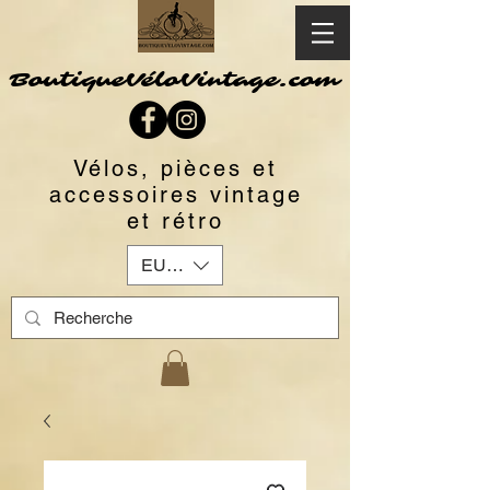
BoutiqueVéloVintage.com
Vélos, pièces et
accessoires vintage
et rétro
EUR (€)