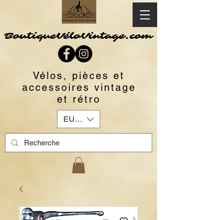
BoutiqueVéloVintage.com
Vélos, pièces et
accessoires vintage
et rétro
EUR (€)