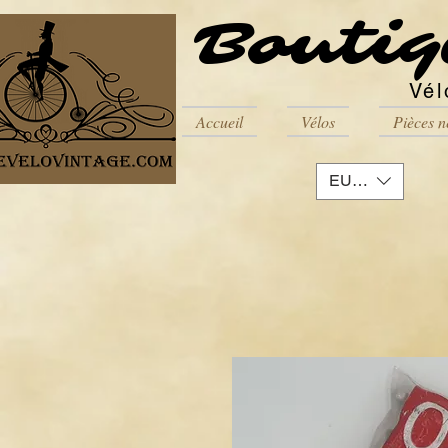
Boutiq
Vél
Accueil
Vélos
Pièces n
EUR (€)