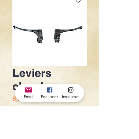
Leviers
classique
Email
Facebook
Instagram
Prix
6,90 €
Quantité
*