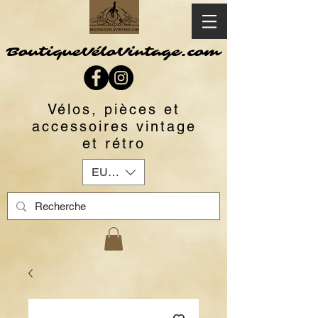
BoutiqueVéloVintage.com
Vélos, pièces et
accessoires vintage
et rétro
EUR (€)