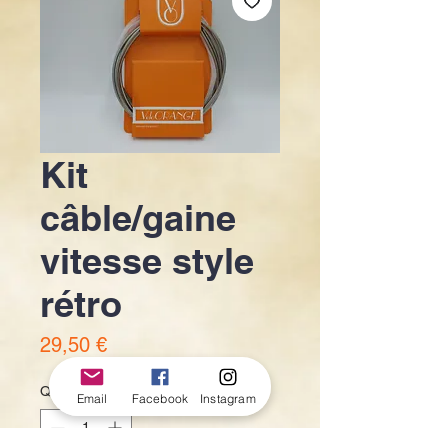
Kit
câble/gaine
vitesse style
rétro
Prix
29,50 €
Quantité
*
Email
Facebook
Instagram