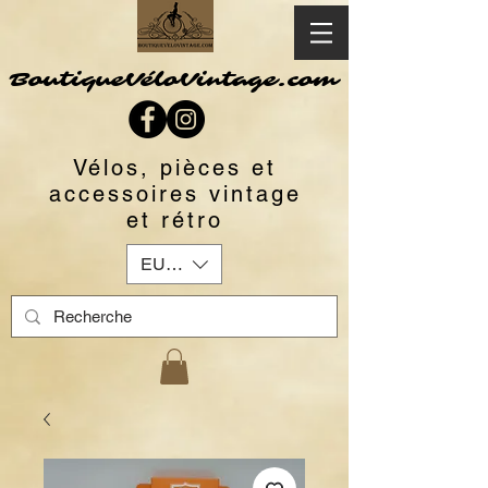
BoutiqueVéloVintage.com
Vélos, pièces et
accessoires vintage
et rétro
EUR (€)