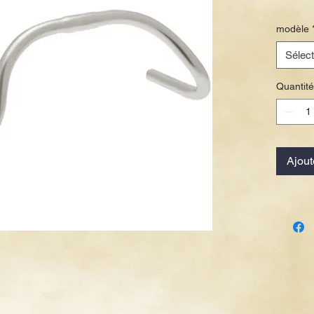
modèle
Sélect
Quantité
Ajout