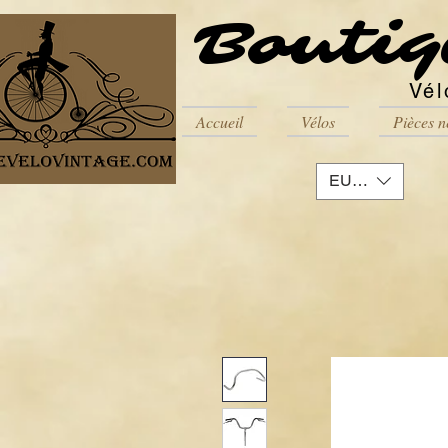
Boutiq
Vél
Accueil
Vélos
Pièces n
EUR (€)