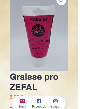
Graisse pro
ZEFAL
Prix
6,20 €
Email
Facebook
Instagram
Quantité
*