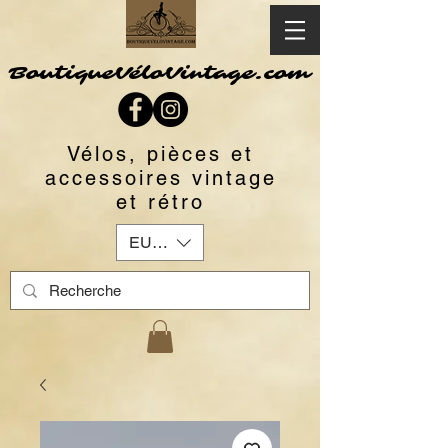
BoutiqueVéloVintage.com
Vélos, pièces et
accessoires vintage
et rétro
EUR (€)