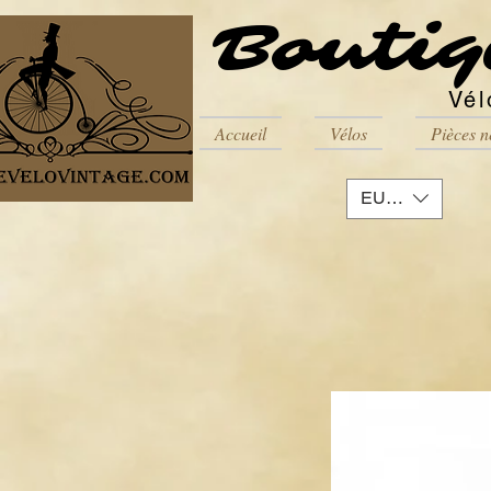
Boutiq
Vél
Accueil
Vélos
Pièces n
EUR (€)