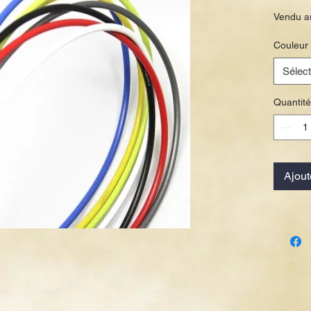
Vendu a
Couleur
Sélect
Quantité
Ajout