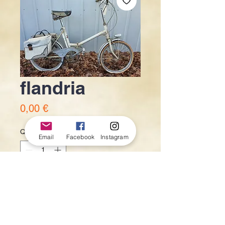
flandria
Prix
0,00 €
Quantité
*
Email
Facebook
Instagram
Ajouter au panier
120€