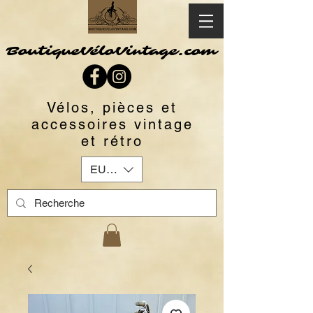
BoutiqueVéloVintage.com
Vélos, pièces et
accessoires vintage
et rétro
EUR (€)