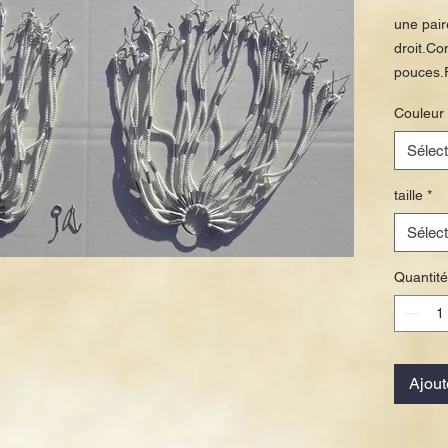
une pair
droit.Co
pouces.
Couleur
Sélect
taille
*
Sélect
Quantité
Ajout