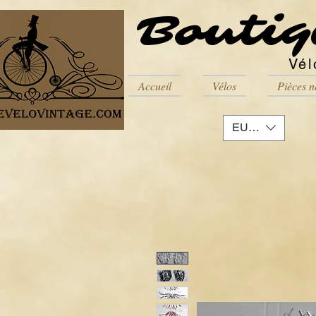
Boutiq
Vél
Accueil
Vélos
Pièces n
EUR (€)