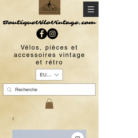
BoutiqueVéloVintage.com
Vélos, pièces et
accessoires vintage
et rétro
EUR (€)