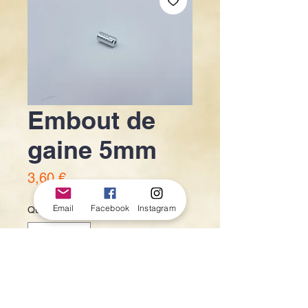
Embout de
gaine 5mm
Prix
3,60 €
Email
Facebook
Instagram
Quantité
*
Ajouter au panier