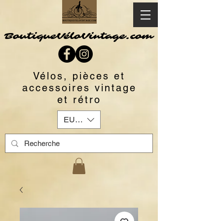
BoutiqueVéloVintage.com
Vélos, pièces et
accessoires vintage
et rétro
EUR (€)